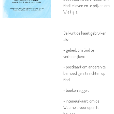
God te loven en te prijzen om
Wie Hij is.
Je kunt de kaart gebruiken
als:
- gebed, om God te
verheerlijken;
- postkaart om anderen te
bemoedigen, te richten op
God;
- boekenlegger;
- interieurkaart, om de
Waarheid voor ogen te
houden.