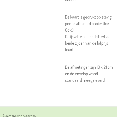
De kaart is gedrukt op stevig
gemetalisseerd papier (Ice
Gold).
De ijswitte kleur schittert aan
beide zijden van de lofprijs
kaart.
De afmetingen zijn 10 x 21 cm
en de envelop wordt
standaard meegeleverd.
Algemene voorwaarden