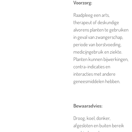
Voorzorg:
Raadpleeg een arts,
therapeut of deskundige
alvorens planten te gebruiken
in geval van zwangerschap,
periode van borstvoeding,
medicijngebruik en ziekte.
Planten kunnen bijwerkingen,
contra-indicaties en
interacties met andere
geneesmiddelen hebben.
Bewaaradvies:
Droog, koel, donker,
afgesloten en buiten bereik