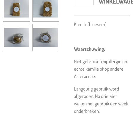
WINKELWAG
Kamille(bloesem)
Waarschuwing:
Niet gebruiken bij allergie op
echte kamille of op andere
Asteraceae.
Langdurig gebruik word
afgeraden. Na drie, vier
weken het gebruik een week
onderbreken.