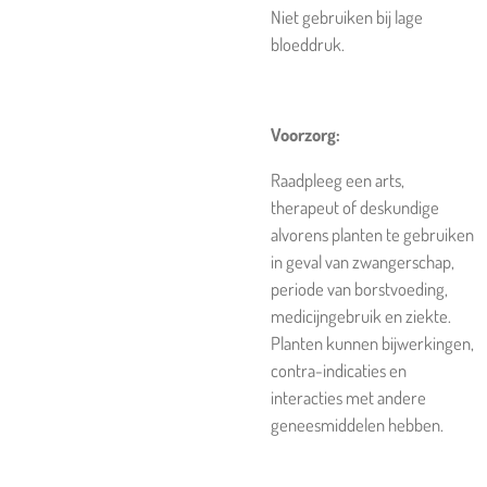
Niet gebruiken bij lage
bloeddruk.
Voorzorg:
Raadpleeg een arts,
therapeut of deskundige
alvorens planten te gebruiken
in geval van zwangerschap,
periode van borstvoeding,
medicijngebruik en ziekte.
Planten kunnen bijwerkingen,
contra-indicaties en
interacties met andere
geneesmiddelen hebben.