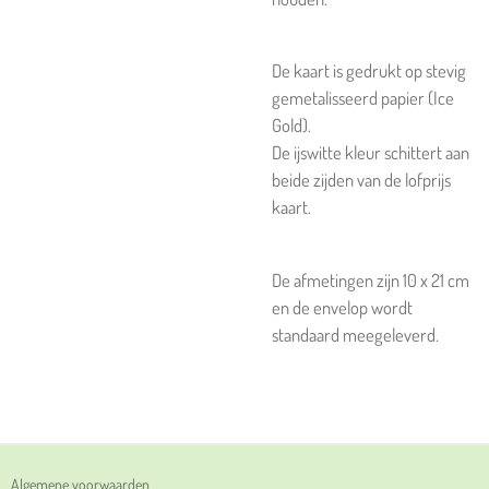
De kaart is gedrukt op stevig
gemetalisseerd papier (Ice
Gold).
De ijswitte kleur schittert aan
beide zijden van de lofprijs
kaart.
De afmetingen zijn 10 x 21 cm
en de envelop wordt
standaard meegeleverd.
Algemene voorwaarden