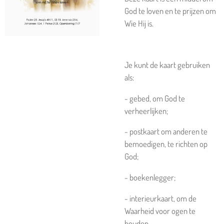
God te loven en te prijzen om
Wie Hij is.
Je kunt de kaart gebruiken
als:
- gebed, om God te
verheerlijken;
- postkaart om anderen te
bemoedigen, te richten op
God;
- boekenlegger;
- interieurkaart, om de
Waarheid voor ogen te
houden.